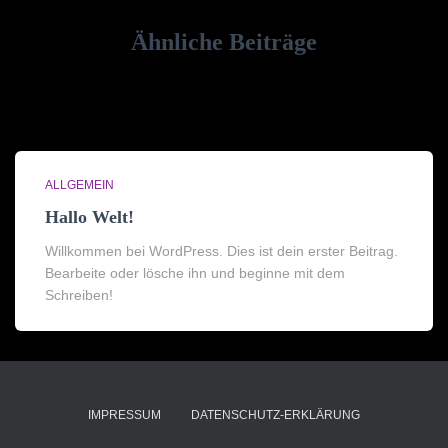
Ähnliche Beiträge
ALLGEMEIN
Hallo Welt!
Willkommen bei WordPress. Dies ist dein erster Beitrag.
Bearbeite oder lösche ihn und beginne mit dem
Schreiben!
IMPRESSUM
DATENSCHUTZ-ERKLÄRUNG