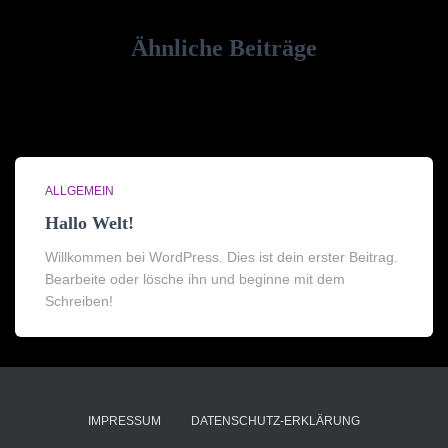
Ähnliche Beiträge
ALLGEMEIN
Hallo Welt!
Willkommen bei WordPress. Dies ist dein erster Beitrag.
Bearbeite oder lösche ihn und beginne mit dem
Schreiben!
IMPRESSUM
DATENSCHUTZ-ERKLÄRUNG